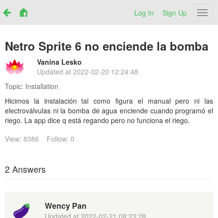
Log In
Sign Up
Netr
Netro Sprite 6 no enciende la bomba
Vanina Lesko
Updated at
2022-02-20 12:24:48
Topic:
Installation
Hicimos la instalación tal como figura el manual pero ni las
electroválvulas ni la bomba de agua enciende cuando programó el
riego. La app dice q está regando pero no funciona el riego.
View: 8386
Follow: 0
2 Answers
Wency Pan
Updated at
2022-02-21 08:23:28