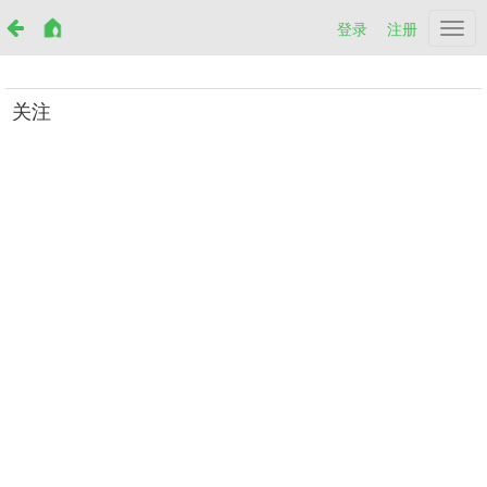
登录
注册
Netr
关注