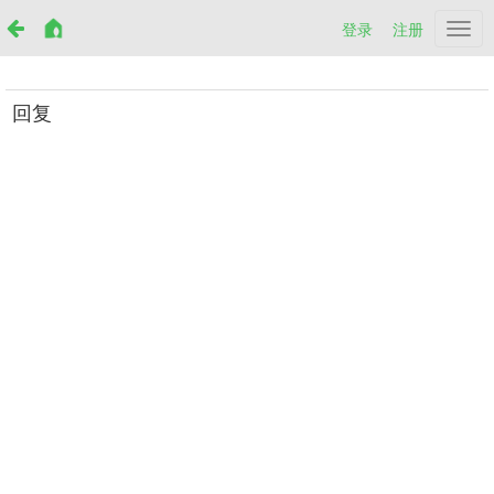
登录
注册
Netr
回复