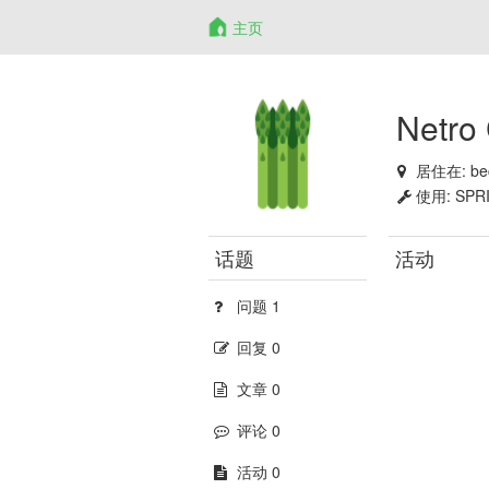
主页
Netro
居住在:
be
使用:
SPRI
话题
活动
问题 1
回复 0
文章 0
评论 0
活动 0