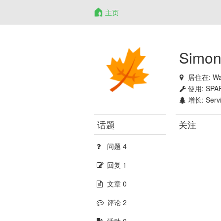
主页
Simon
居住在:
Wa
使用:
SPAR
增长:
Serv
话题
关注
问题 4
回复 1
文章 0
评论 2