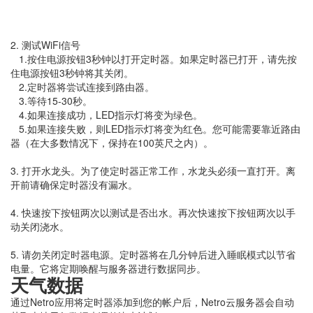
2. 测试WiFi信号
1.按住电源按钮3秒钟以打开定时器。如果定时器已打开，请先按
住电源按钮3秒钟将其关闭。
2.定时器将尝试连接到路由器。
3.等待15-30秒。
4.如果连接成功，LED指示灯将变为绿色。
5.如果连接失败，则LED指示灯将变为红色。您可能需要靠近路由
器（在大多数情况下，保持在100英尺之内）。
3. 打开水龙头。为了使定时器正常工作，水龙头必须一直打开。离
开前请确保定时器没有漏水。
4. 快速按下按钮两次以测试是否出水。再次快速按下按钮两次以手
动关闭浇水。
5. 请勿关闭定时器电源。定时器将在几分钟后进入睡眠模式以节省
电量。它将定期唤醒与服务器进行数据同步。
天气数据
通过Netro应用将定时器添加到您的帐户后，Netro云服务器会自动