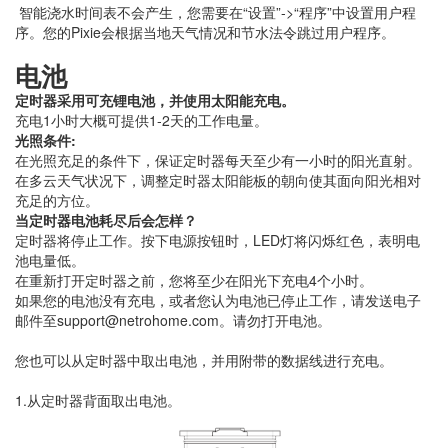
智能浇水时间表不会产生，您需要在“设置”->“程序”中设置用户程
序。您的Pixie会根据当地天气情况和节水法令跳过用户程序。
电池
定时器采用可充锂电池，并使用太阳能充电。
充电1小时大概可提供1-2天的工作电量。
光照条件:
在光照充足的条件下，保证定时器每天至少有一小时的阳光直射。
在多云天气状况下，调整定时器太阳能板的朝向使其面向阳光相对
充足的方位。
当定时器电池耗尽后会怎样？
定时器将停止工作。按下电源按钮时，LED灯将闪烁红色，表明电
池电量低。
在重新打开定时器之前，您将至少在阳光下充电4个小时。
如果您的电池没有充电，或者您认为电池已停止工作，请发送电子
邮件至support@netrohome.com。请勿打开电池。
您也可以从定时器中取出电池，并用附带的数据线进行充电。
1.从定时器背面取出电池。