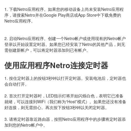
1. 下载Netro应用程序。如果您的移动设备上尚未安装Netro应用程
序，请搜索Netro并在Google Play商店或App Store中下载免费的
Netro应用程序。
2. 启动Netro应用程序。创建一个Netro帐户或使用现有的Netro帐户
登录以开始设置定时器。如果您已经安装了Netro的其他产品，则无
需创建新帐户，可以将定时器添加到已有帐户。
使用应用程序Netro连接定时器
1. 按住定时器上的按钮3秒钟以打开定时器。安装电池后，定时器也
会自动打开。
2. 首次打开定时器时，LED指示灯将开始闪烁白色，表明它已准备
就绪，可以连接到WiFi（我们称为“Host”模式）。如果您还没有准备
好连接，则无需担心。再次按下按钮3秒钟以关闭定时器。
3. 请将定时器靠近路由器，按照Netro应用程序中的步骤将定时器添
加到您的Netro帐户中。