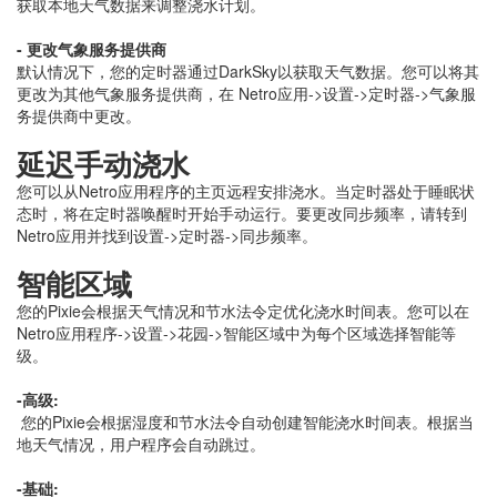
获取本地天气数据来调整浇水计划。
- 更改气象服务提供商
默认情况下，您的定时器通过DarkSky以获取天气数据。您可以将其
更改为其他气象服务提供商，在 Netro应用->设置->定时器->气象服
务提供商中更改。
延迟手动
浇水
您可以从Netro应用程序的主页远程安排浇水。当定时器处于睡眠状
态时，将在定时器唤醒时开始手动运行。要更改同步频率，请转到
Netro应用并找到设置->定时器->同步频率。
智能区域
您的Pixie会根据天气情况和节水法令定优化浇水时间表。您可以在
Netro应用程序->设置->花园->智能区域中为每个区域选择智能等
级。
-高级:
您的Pixie会根据湿度和节水法令自动创建智能浇水时间表。根据当
地天气情况，用户程序会自动跳过。
-基础: