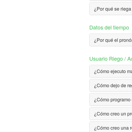
¿Por qué se riega
Datos del tiempo
¿Por qué el pronó
Usuario Riego / A
¿Cómo ejecuto ma
¿Cómo dejo de re
¿Cómo programo qu
¿Cómo creo un p
¿Cómo creo una re