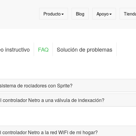
Producto
Blog
Apoyo
Tiend
o instructivo
FAQ
Solución de problemas
istema de rociadores con Sprite?
 controlador Netro a una válvula de indexación?
controlador Netro a la red WiFi de mi hogar?