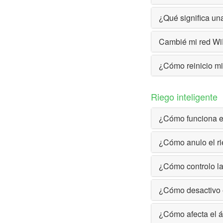
¿Qué significa un
Cambié mi red WiF
¿Cómo reinicio mi
Riego inteligente
¿Cómo funciona el
¿Cómo anulo el ri
¿Cómo controlo la 
¿Cómo desactivo e
¿Cómo afecta el á