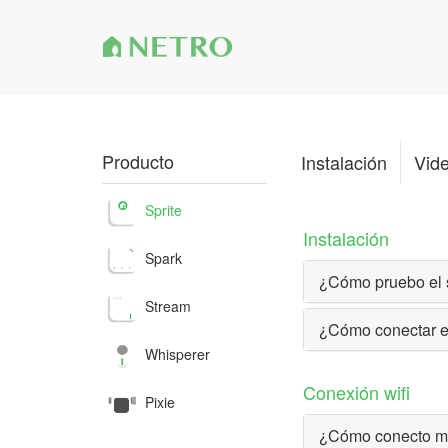
Producto
Instalación
Vide
Sprite
Instalación
Spark
¿Cómo pruebo el s
Stream
¿Cómo conectar el
Whisperer
Conexión wifi
Pixie
¿Cómo conecto mi 