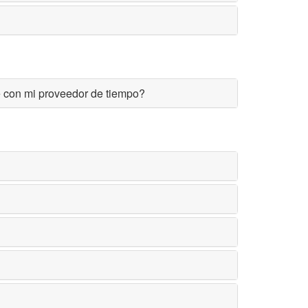
e con mi proveedor de tiempo?