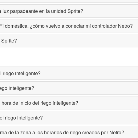
a luz parpadeante en la unidad Sprite?
i doméstica, ¿cómo vuelvo a conectar mi controlador Netro?
 Sprite?
 riego inteligente?
ego inteligente?
hora de inicio del riego inteligente?
l riego inteligente?
rea de la zona a los horarios de riego creados por Netro?